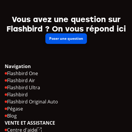
Vous avez une question sur
Flashbird ? On vous répond ici
Poser une question
Navigation
Flashbird One
Flashbird Air
Flashbird Ultra
Flashbird
Flashbird Original Auto
Pégase
Blog
VENTE ET ASSISTANCE
Centre d'aide