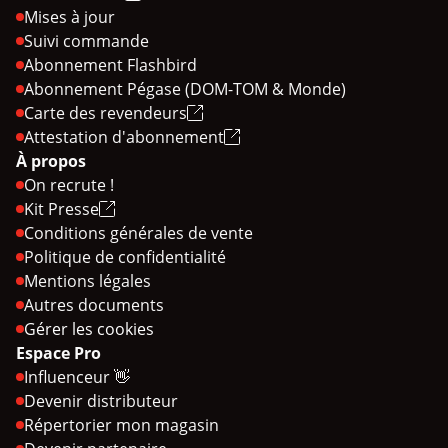
Mises à jour
Suivi commande
Abonnement Flashbird
Abonnement Pégase (DOM-TOM & Monde)
Carte des revendeurs
Attestation d'abonnement
À propos
On recrute !
Kit Presse
Conditions générales de vente
Politique de confidentialité
Mentions légales
Autres documents
Gérer les cookies
Espace Pro
Influenceur 👋
Devenir distributeur
Répertorier mon magasin