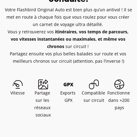
Votre Flashbird Original Auto est bien plus qu’un antivol ! Il se 
met en route à chaque fois que vous roulez pour vous créer 
un carnet de voyage ultra détaillé. 

Vous y retrouverez vos 
itinéraires, vos temps de parcours, 
vos vitesses instantanées ou maximales, et même vos 
chronos 
sur circuit ! 

Partagez ensuite vos plus belles balades sur route et vos 
meilleurs chronos sur circuit (attention, pas l’inverse !)
Vitesse
Partage 
Exports 
Compatible 
Fonctionne 
sur les 
GPX
sur circuit
dans +200 
réseaux 
pays
sociaux