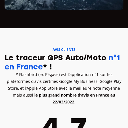
AVIS CLIENTS
Le traceur GPS Auto/Moto
n°1
en France
* !
* Flashbird (ex-Pégase) est l’application n°1 sur les
plateformes d’avis certifiés Google My Business, Google Play
Store, et l’Apple App Store avec la meilleure note moyenne
mais aussi
le plus grand nombre d’avis en France au
22/03/2022.
4,7