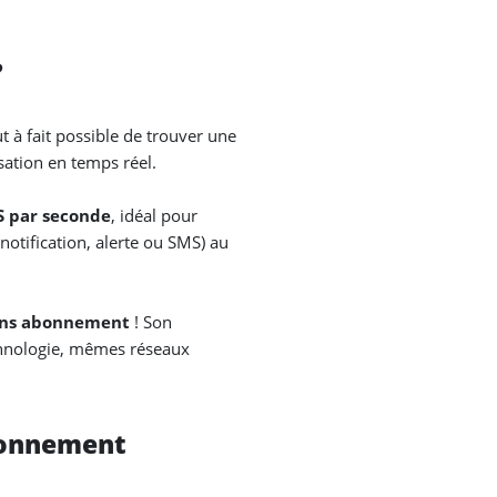
?
out à fait possible de trouver une
isation en temps réel.
S par seconde
, idéal pour
notification, alerte ou SMS) au
ans abonnement
! Son
echnologie, mêmes réseaux
abonnement