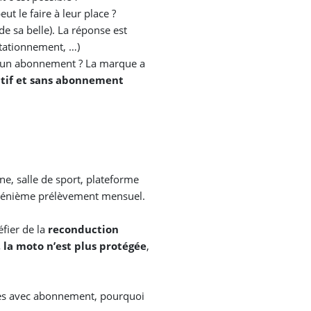
ut le faire à leur place ?
e sa belle). La réponse est
stationnement, …)
ec un abonnement ? La marque a
actif et sans abonnement
ne, salle de sport, plateforme
énième prélèvement mensuel.
fier de la
reconduction
 la moto n’est plus protégée
,
es avec abonnement, pourquoi