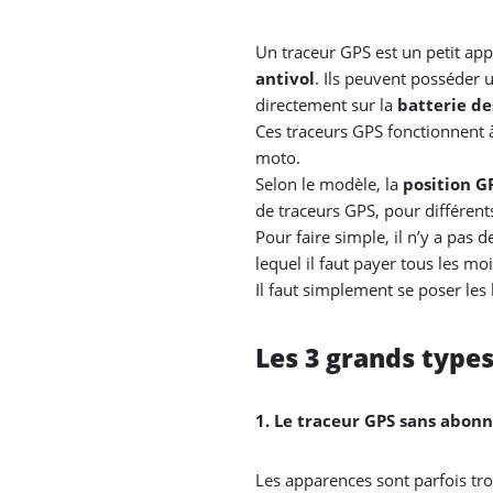
Un traceur GPS est un petit app
antivol
. Ils peuvent posséder 
directement sur la
batterie de
Ces traceurs GPS fonctionnent à
moto.
Selon le modèle, la
position G
de traceurs GPS, pour différen
Pour faire simple, il n’y a pa
lequel il faut payer tous les moi
Il faut simplement se poser les
Les 3 grands type
1. Le traceur GPS sans abon
Les apparences sont parfois t