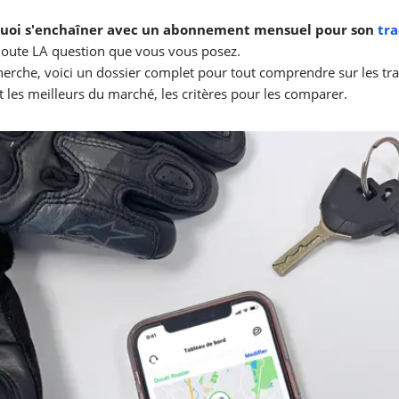
uoi s'enchaîner avec un abonnement mensuel pour son
tr
doute LA question que vous vous posez.
herche, voici un dossier complet pour tout comprendre sur les t
les meilleurs du marché, les critères pour les comparer.