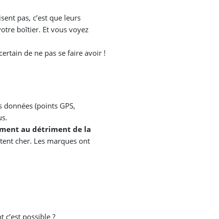
sent pas, c’est que leurs
otre boîtier. Et vous voyez
certain de ne pas se faire avoir !
s données (points GPS,
us.
ment au détriment de la
oûtent cher. Les marques ont
 c’est possible ?