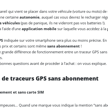
areil qui vient se placer dans votre véhicule (voiture ou moto) de
une certaine
autonomie
, auquel cas vous devrez le recharger ré
s véhicules
(pas de panique, ils ne videront pas vos batteries !).
 l’aide d’une
application mobile
sur laquelle vous accédez à la
PS
indiquée sur votre smartphone sera plus ou moins précise. En eff
ts prix et certains sont même
sans abonnement
!
s de grande différence de fonctionnement entre un traceur GPS sa
s.
 bonnes questions avant de procéder à l’achat : on vous explique.
s de traceurs GPS sans abonnement
nement et sans carte SIM
rompeuses… Quand une marque vous indique la mention “sans abo