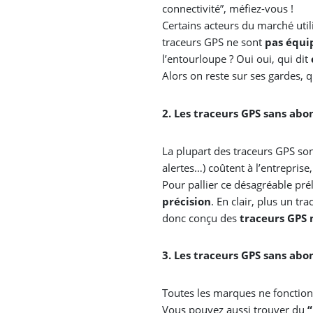
connectivité”, méfiez-vous !
Certains acteurs du marché utili
traceurs GPS ne sont
pas équi
l’entourloupe ? Oui oui, qui dit
Alors on reste sur ses gardes, qu
2. Les traceurs GPS sans ab
La plupart des traceurs GPS so
alertes…) coûtent à l’entreprise,
Pour pallier ce désagréable pr
précision
. En clair, plus un tr
donc conçu des
traceurs GPS 
3. Les traceurs GPS sans abo
Toutes les marques ne fonctio
Vous pouvez aussi trouver du
“