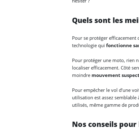
hésiter ?
Quels sont les me
Pour se protéger efficacement con
technologie qui
fonctionne s
Pour protéger une moto, rien n
localiser efficacement. Côté sens
moindre
mouvement suspec
Pour empêcher le vol d’une voi
utilisation est assez semblabl
utilisés, même gamme de produ
Nos conseils pour