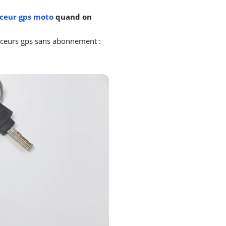
aceur gps moto
quand on
raceurs gps sans abonnement :