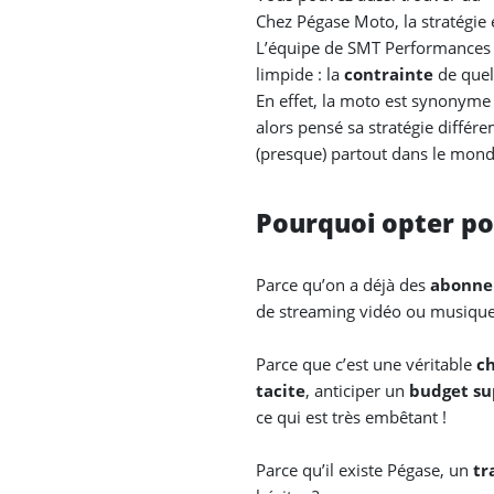
Chez Pégase Moto, la stratégie es
L’équipe de SMT Performances s
limpide : la
contrainte
de quelq
En effet, la moto est synonyme
alors pensé sa stratégie diff
(presque) partout dans le mond
Pourquoi opter po
Parce qu’on a déjà des
abonne
de streaming vidéo ou musiqu
Parce que c’est une véritable
c
tacite
, anticiper un
budget s
ce qui est très embêtant !
Parce qu’il existe Pégase, un
tr