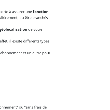
 sorte à assurer une
fonction
gulièrement, ou être branchés
géolocalisation
de votre
et, il existe différents types
ns abonnement et un autre pour
nnement” ou “sans frais de