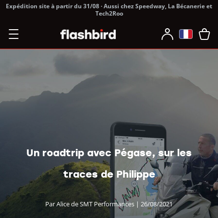
Expédition site à partir du 31/08 · Aussi chez Speedway, La Bécanerie et
Tech2Roo
Un roadtrip avec Pégase, sur les
traces de Philippe
Par Alice de SMT Performances | 26/08/2021