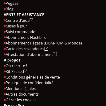
Pégase
Blog
VENTE ET ASSISTANCE
Centre d'aide
Mises à jour
Suivi commande
Abonnement Flashbird
Abonnement Pégase (DOM-TOM & Monde)
Carte des revendeurs
Attestation d'abonnement
À propos
On recrute !
Kit Presse
Conditions générales de vente
Politique de confidentialité
Mentions légales
Autres documents
Gérer les cookies
Espace Pro