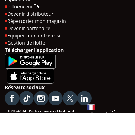
Influenceur 👋
Devenir distributeur
Répertorier mon magasin
Devenir partenaire
Équiper mon entreprise
Gestion de flotte
Télécharger l’application
Réseaux sociaux
© 2024 SMT Performances - Flashbird
Français