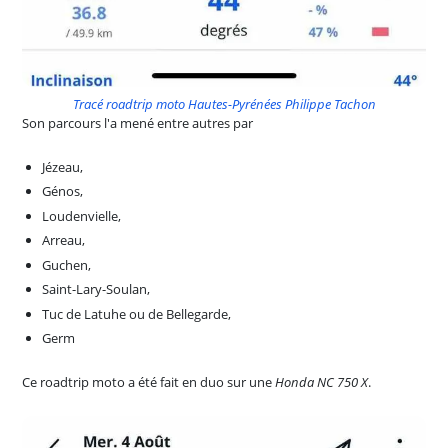
Tracé roadtrip moto Hautes-Pyrénées Philippe Tachon
Son parcours l'a mené entre autres par
Jézeau,
Génos,
Loudenvielle,
Arreau,
Guchen,
Saint-Lary-Soulan,
Tuc de Latuhe ou de Bellegarde,
Germ
Ce roadtrip moto a été fait en duo sur une
Honda NC 750 X
.