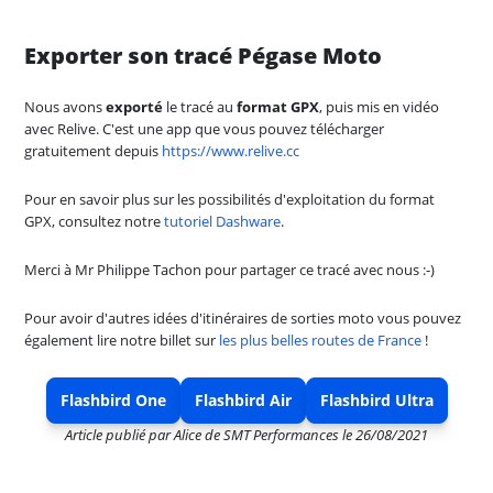
Exporter son tracé Pégase Moto
Nous avons
exporté
le tracé au
format GPX
, puis mis en vidéo
avec Relive. C'est une app que vous pouvez télécharger
gratuitement depuis
https://www.relive.cc
Pour en savoir plus sur les possibilités d'exploitation du format
GPX, consultez notre
tutoriel Dashware
.
Merci à Mr Philippe Tachon pour partager ce tracé avec nous :-)
Pour avoir d'autres idées d'itinéraires de sorties moto vous pouvez
également lire notre billet sur
les plus belles routes de France
!
Flashbird One
Flashbird Air
Flashbird Ultra
Article publié par
Alice de SMT Performances
le
26/08/2021