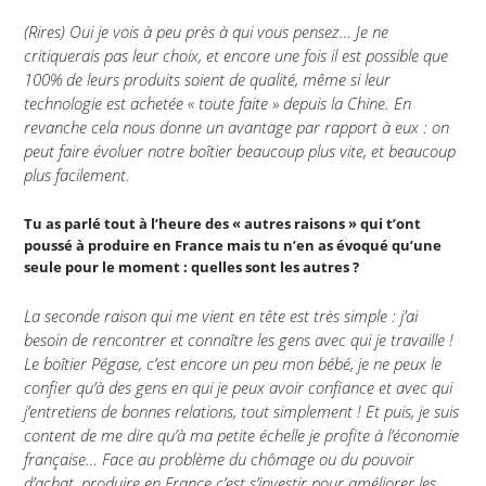
(Rires) Oui je vois à peu près à qui vous pensez… Je ne
critiquerais pas leur choix, et encore une fois il est possible que
100% de leurs produits soient de qualité, même si leur
technologie est achetée « toute faite » depuis la Chine. En
revanche cela nous donne un avantage par rapport à eux : on
peut faire évoluer notre boîtier beaucoup plus vite, et beaucoup
plus facilement.
Tu as parlé tout à l’heure des « autres raisons » qui t’ont
poussé à produire en France mais tu n’en as évoqué qu’une
seule pour le moment : quelles sont les autres ?
La seconde raison qui me vient en tête est très simple : j’ai
besoin de rencontrer et connaître les gens avec qui je travaille !
Le boîtier Pégase, c’est encore un peu mon bébé, je ne peux le
confier qu’à des gens en qui je peux avoir confiance et avec qui
j’entretiens de bonnes relations, tout simplement ! Et puis, je suis
content de me dire qu’à ma petite échelle je profite à l’économie
française… Face au problème du chômage ou du pouvoir
d’achat, produire en France c’est s’investir pour améliorer les