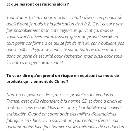
Et quelles sont ces raisons alors ?
Tout d’abord, c’était pour moi la certitude d’avoir un produit de
qualité dont je maîtrise la fabrication de A à Z. C’est encore une
fois probablement mon côté ingénieur qui veut ça, mais je
voulais impérativement m’assurer que mon produit serait en
tout point conforme à ce qui se fait de mieux, car n’oublions pas
que le boîtier Pégase se connecte sur la batterie d’une moto,
donc on parle de sécurité pour l’acheteur, mais aussi pour tous
les autres usagers de la route !
Tu veux dire qu’on prend un risque en équipant sa moto de
produits qui viennent de Chine ?
Non, on ne peut pas dire ça. Si ces produits sont vendus en
France, c’est qu’ils répondent à la norme CE, et donc a priori ils
sont tous sans risque. Mais par contre, leur fiabilité est souvent
critiquable. Quand on commande des milliers d’exemplaires
fabriqués en Chine, il y a souvent un pourcentage d’entre eux
qui vont moins bien fonctionner car les méthodes de production