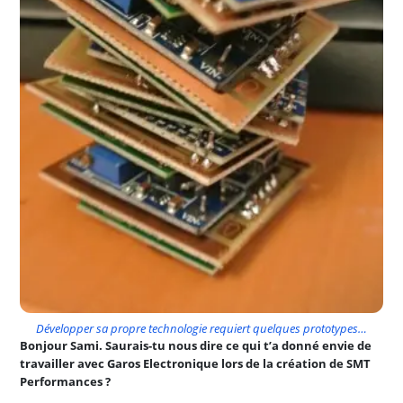
Développer sa propre technologie requiert quelques prototypes…
Bonjour Sami. Saurais-tu nous dire ce qui t’a donné envie de
travailler avec Garos Electronique lors de la création de SMT
Performances ?