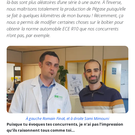
là-bas sont plus aléatoires d’une série à une autre. À l’inverse,
nous maîtrisons totalement la production de Pégase puisqu’elle
se fait à quelques kilomètres de mon bureau ! Récemment, ça
nous a permis de modifier certaines choses sur le boîtier pour
obtenir la norme automobile ECE R10 que nos concurrents
n’ont pas, par exemple.
À gauche Romain Finat, et à droite Sami Mimouni
Puisque tu évoques tes concurrents, je n’ai pas l’impression
qu’ils raisonnent tous comme toi…