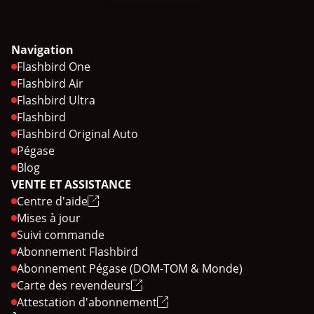
Navigation
Flashbird One
Flashbird Air
Flashbird Ultra
Flashbird
Flashbird Original Auto
Pégase
Blog
VENTE ET ASSISTANCE
Centre d'aide
Mises à jour
Suivi commande
Abonnement Flashbird
Abonnement Pégase (DOM-TOM & Monde)
Carte des revendeurs
Attestation d'abonnement