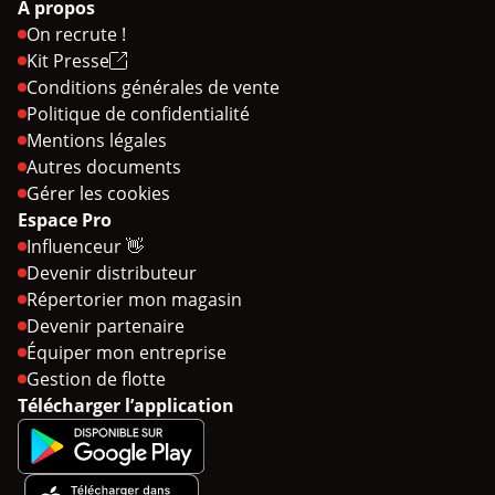
À propos
On recrute !
Kit Presse
Conditions générales de vente
Politique de confidentialité
Mentions légales
Autres documents
Gérer les cookies
Espace Pro
Influenceur 👋
Devenir distributeur
Répertorier mon magasin
Devenir partenaire
Équiper mon entreprise
Gestion de flotte
Télécharger l’application