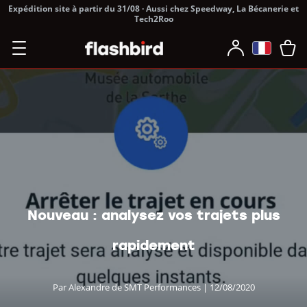
Expédition site à partir du 31/08 · Aussi chez Speedway, La Bécanerie et
Tech2Roo
Nouveau : analysez vos trajets plus
rapidement
Par Alexandre de SMT Performances | 12/08/2020