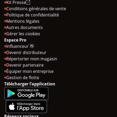
Kit Presse
Conditions générales de vente
Politique de confidentialité
Mentions légales
Autres documents
Gérer les cookies
Espace Pro
Influenceur 👋
Devenir distributeur
Répertorier mon magasin
Devenir partenaire
Équiper mon entreprise
Gestion de flotte
Télécharger l’application
Réseaux sociaux