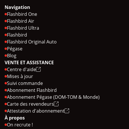
Navigation
Flashbird One
Flashbird Air
Flashbird Ultra
Flashbird
Flashbird Original Auto
Pégase
Blog
VENTE ET ASSISTANCE
Centre d'aide
Mises à jour
Suivi commande
Abonnement Flashbird
Abonnement Pégase (DOM-TOM & Monde)
Carte des revendeurs
Attestation d'abonnement
À propos
On recrute !